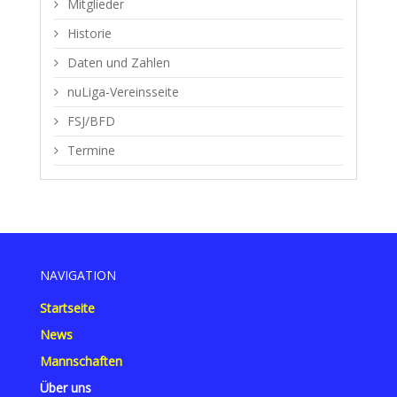
Mitglieder
Historie
Daten und Zahlen
nuLiga-Vereinsseite
FSJ/BFD
Termine
NAVIGATION
Startseite
News
Mannschaften
Über uns