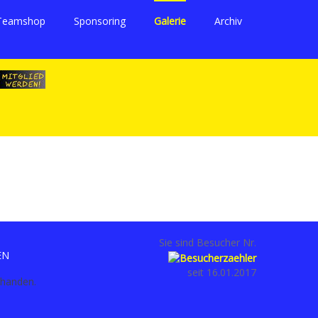
Teamshop
Sponsoring
Galerie
Archiv
Sie sind Besucher Nr.
EN
seit 16.01.2017
rhanden.