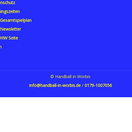
nschutz
ningszeiten
Gesamtspielplan
Newsletter
 HIW Seite
n
© Handball in Worbis
info@handball-in-worbis.de
/
0179-1007056