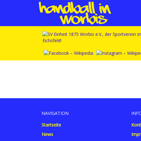
NAVIGATION
INF
Startseite
Kont
News
Imp