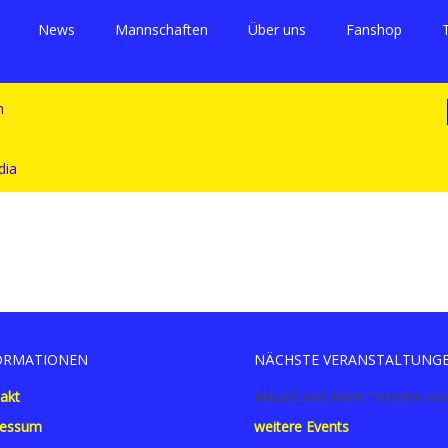
News
Mannschaften
Über uns
Fanshop
ORMATIONEN
NÄCHSTE VERANSTALTUNG
akt
Aktuell sind keine Termine vo
ressum
weitere Events