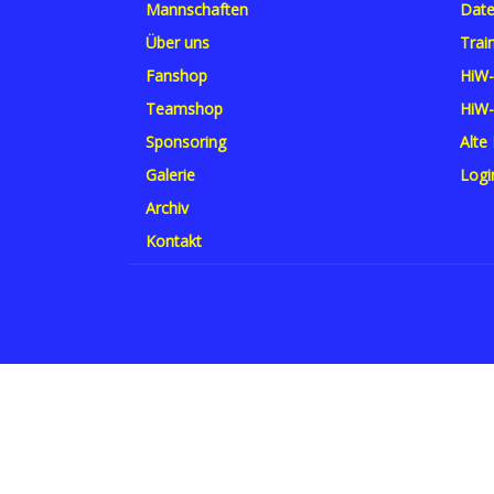
Mannschaften
Date
Über uns
Trai
Fanshop
HiW-
Teamshop
HiW-
Sponsoring
Alte
Galerie
Logi
Archiv
Kontakt