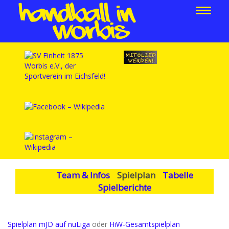
Team & Infos
Spielplan
Tabelle
Spielberichte
Spielplan mJD auf nuLiga
oder
HiW-Gesamtspielplan