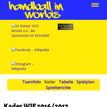
Teamfoto
Kader
Tabelle
Spielplan
Spielberichte
Kader WJE 2016 / 2017