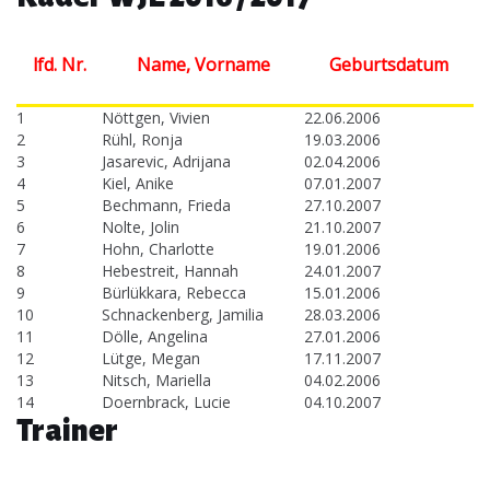
lfd. Nr.
Name, Vorname
Geburtsdatum
1
Nöttgen, Vivien
22.06.2006
2
Rühl, Ronja
19.03.2006
3
Jasarevic, Adrijana
02.04.2006
4
Kiel, Anike
07.01.2007
5
Bechmann, Frieda
27.10.2007
6
Nolte, Jolin
21.10.2007
7
Hohn, Charlotte
19.01.2006
8
Hebestreit, Hannah
24.01.2007
9
Bürlükkara, Rebecca
15.01.2006
10
Schnackenberg, Jamilia
28.03.2006
11
Dölle, Angelina
27.01.2006
12
Lütge, Megan
17.11.2007
13
Nitsch, Mariella
04.02.2006
14
Doernbrack, Lucie
04.10.2007
Trainer