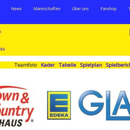
News
Mannschaften
Über uns
Fanshop
Teamfoto
Kader
Tabelle
Spielplan
Spielberic