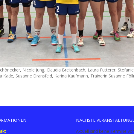
ia Schönecker, Nicole Jung, Claudia Breitenbach, Laura Fütterer, Stefanie
a Kade, Susanne Dransfeld, Karina Kaufmann, Trainerin Susanne Föl
ORMATIONEN
NÄCHSTE VERANSTALTUNG
akt
Aktuell sind keine Termine vo