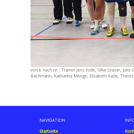
von li. nach re. : Trainer Jens Kolle, Silke Gräser, Jul
Bachmann, Katharina Menge, Elisabeth Kade, Theres
NAVIGATION
INF
Startseite
Kont