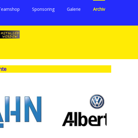
Teamshop
Sponsoring
Galerie
Archiv
hte