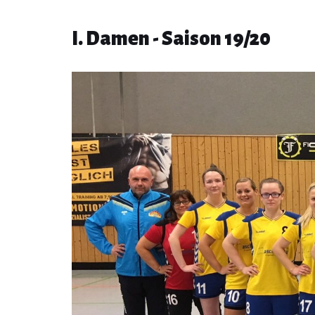
---
I. Damen - Saison 19/20