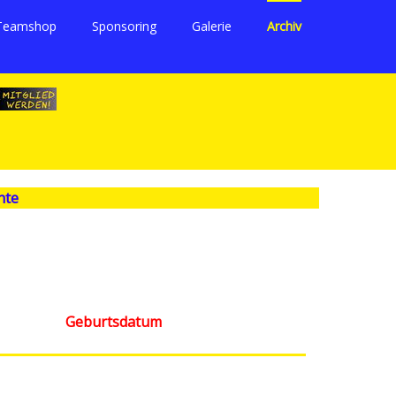
Teamshop
Sponsoring
Galerie
Archiv
hte
Geburtsdatum