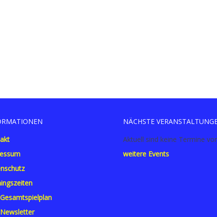
ORMATIONEN
NÄCHSTE VERANSTALTUNG
akt
Aktuell sind keine Termine vo
ressum
weitere Events
nschutz
ningszeiten
Gesamtspielplan
Newsletter