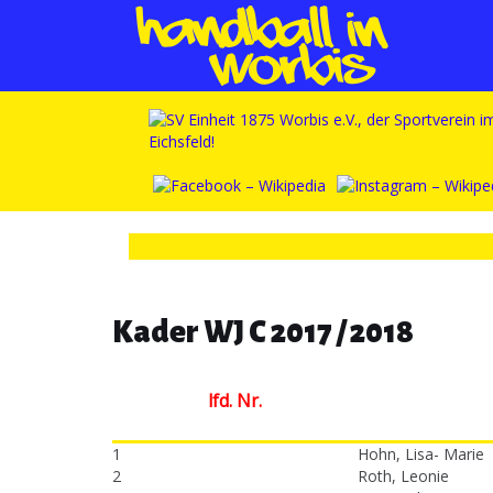
Kader WJ C 2017 / 2018
lfd. Nr.
1
Hohn, Lisa- Marie
2
Roth, Leonie