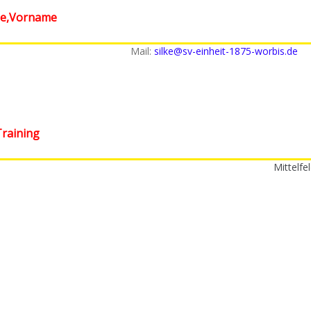
e,Vorname
Mail:
silke@sv-einheit-1875-worbis.de
raining
Mittelfe