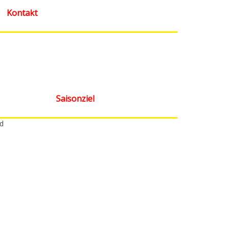
Kontakt
Saisonziel
ld