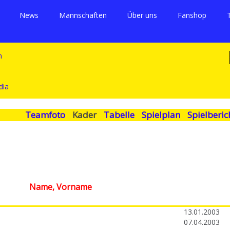
News
Mannschaften
Über uns
Fanshop
Teamfoto
Kader
Tabelle
Spielplan
Spielberic
Name, Vorname
13.01.2003
07.04.2003