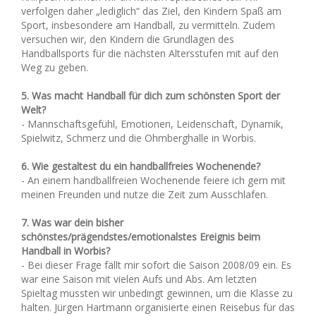
verfolgen daher „lediglich“ das Ziel, den Kindern Spaß am
Sport, insbesondere am Handball, zu vermitteln. Zudem
versuchen wir, den Kindern die Grundlagen des
Handballsports für die nächsten Altersstufen mit auf den
Weg zu geben.
5. Was macht Handball für dich zum schönsten Sport der
Welt?
- Mannschaftsgefühl, Emotionen, Leidenschaft, Dynamik,
Spielwitz, Schmerz und die Ohmberghalle in Worbis.
6. Wie gestaltest du ein handballfreies Wochenende?
- An einem handballfreien Wochenende feiere ich gern mit
meinen Freunden und nutze die Zeit zum Ausschlafen.
7. Was war dein bisher
schönstes/prägendstes/emotionalstes Ereignis beim
Handball in Worbis?
- Bei dieser Frage fällt mir sofort die Saison 2008/09 ein. Es
war eine Saison mit vielen Aufs und Abs. Am letzten
Spieltag mussten wir unbedingt gewinnen, um die Klasse zu
halten. Jürgen Hartmann organisierte einen Reisebus für das