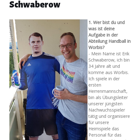
Schwaberow
1. Wer bist du und
was ist deine
Aufgabe in der
Abteilung Handball in
Worbis?
- Mein Name ist Erik
Schwaberow, ich bin
34 Jahre alt und
komme aus Worbis.
Ich spiele in der
ersten
Herrenmannschaft,
bin als Übungsleiter
unserer jüngsten
Nachwuchsspieler
tätig und organisiere
für unsere
Heimspiele das
Personal für das