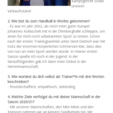
Kampfgericht sowie
unseren
Verkaufsstand
2. Wie bist du zum Handball in Worbis gekommen?
- Es war im Jahr 2002, als mich mein guter Kumpel
Johannes Kollaschek mit in die Ohmberghalle schleppte, um
einen für mich noch unbekannten Sport zu testen. Schon
nach der ersten Trainingseinheit unter Gerd Dietrich war mit
trotz der enormen körperlichen Schmerzen klar, dass dies
von nun an mein Sport werden würde. In meiner ersten
Saison spielte ich noch in der Jugend. In der
darauffolgenden gab ich dann mein Debut in der
Herrenmannschaft.
3. Wie würdest du dich selbst als Trainer*in mit drei Worten
beschreiben?
- freundschaftlich, empathisch, zielstrebig
4. Welche Ziele verfolgst du mit deiner Mannschaft in der
Saison 2020/21?
- Mit unseren Mannschaften, den Mini-Minis und den
Knirpsen nehmen wir an keinem Spielbetrieb teil. Wir